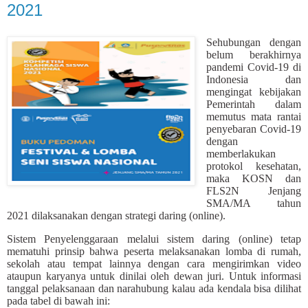
2021
Sehubungan dengan
belum berakhirnya
pandemi Covid-19 di
Indonesia dan
mengingat kebijakan
Pemerintah dalam
memutus mata rantai
penyebaran Covid-19
dengan
memberlakukan
protokol kesehatan,
maka KOSN dan
FLS2N Jenjang
SMA/MA tahun
2021 dilaksanakan dengan strategi daring (online).
Sistem Penyelenggaraan melalui sistem daring (online) tetap
mematuhi prinsip bahwa peserta melaksanakan lomba di rumah,
sekolah atau tempat lainnya dengan cara mengirimkan video
ataupun karyanya untuk dinilai oleh dewan juri. Untuk informasi
tanggal pelaksanaan dan narahubung kalau ada kendala bisa dilihat
pada tabel di bawah ini: