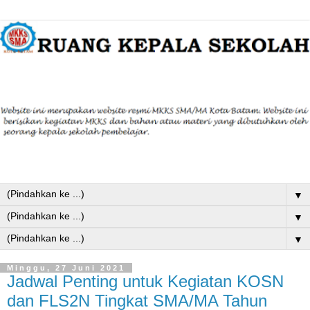
▼
▼
▼
Minggu, 27 Juni 2021
Jadwal Penting untuk Kegiatan KOSN
dan FLS2N Tingkat SMA/MA Tahun