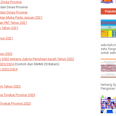
Dinas Provinsi
ari Dinas Provinsi
Popula
ari Dinas Provinsi
atap Muka Pada Januari 2021
an PAT Tahun 2021
 Tahun 2021
ahun 2021
sekolah/m
satu fung
untuk seb
hun 2022
 2022 tentang Juknis Penulisan Ijazah Tahun 2022
2023/2024
(Contoh dari SMAN 20 Batam)
an 2023/2024
tentang Sp
am Tahun 2023
Pengisian 
a Tingkat Provinsi 2023
Tingkat Provinsi 2023