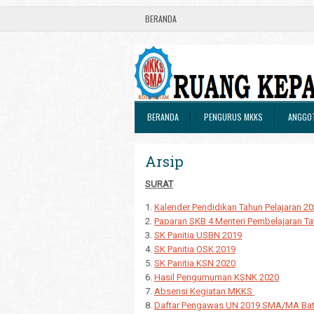
BERANDA
BERANDA
PENGURUS MKKS
ANGGO
Arsip
SURAT
1.
Kalender Pendidikan Tahun Pelajaran 2
2.
Paparan SKB 4 Menteri Pembelajaran T
3.
SK Panitia USBN 2019
4.
SK Panitia OSK 2019
5.
SK Panitia KSN 2020
6.
Hasil Pengumuman KSNK 2020
7.
Absensi Kegiatan MKKS
8.
Daftar Pengawas UN 2019 SMA/MA Ba