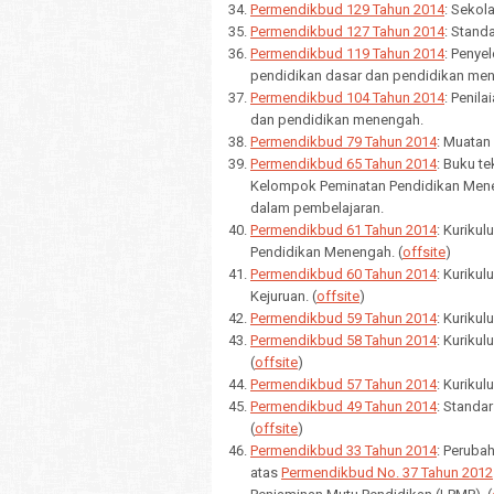
Permendikbud 129 Tahun 2014
: Sekol
Permendikbud 127 Tahun 2014
: Stand
Permendikbud 119 Tahun 2014
: Penye
pendidikan dasar dan pendidikan men
Permendikbud 104 Tahun 2014
: Penil
dan pendidikan menengah.
Permendikbud 79 Tahun 2014
: Muatan
Permendikbud 65 Tahun 2014
: Buku t
Kelompok Peminatan Pendidikan Mene
dalam pembelajaran.
Permendikbud 61 Tahun 2014
: Kuriku
Pendidikan Menengah. (
offsite
)
Permendikbud 60 Tahun 2014
: Kuriku
Kejuruan. (
offsite
)
Permendikbud 59 Tahun 2014
: Kuriku
Permendikbud 58 Tahun 2014
: Kuriku
(
offsite
)
Permendikbud 57 Tahun 2014
: Kuriku
Permendikbud 49 Tahun 2014
: Standa
(
offsite
)
Permendikbud 33 Tahun 2014
: Peruba
atas
Permendikbud No. 37 Tahun 2012