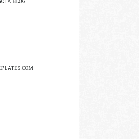
OTA BLOG
PLATES.COM