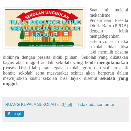
Saat ini melalui
mekanisme
Penerimaan Peserta
Didik Baru (PPDB)
dengan lebih
mengedepankan
sistem zonasi, maka
sekolah tidak bisa
lagi memilih peserta
didiknya dengan peserta didik pilihan. Sekolah yang dikatakan
bagus atau unggul adalah
sekolah yang lebih mengutamakan
proses
. Disini lah peran kepala sekolah, guru, dan staf termasuk
komite sekolah serta masyarakat sekitar akan berperan dalam
mewujudkan suatu sekolah bisa layak disebut
sekolah yang
unggul
.
RUANG KEPALA SEKOLAH
di
07.58
Tidak ada komentar:
Berbagi