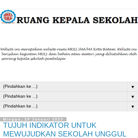
▼
▼
▼
Minggu, 29 Januari 2023
TUJUH INDIKATOR UNTUK
MEWUJUDKAN SEKOLAH UNGGUL