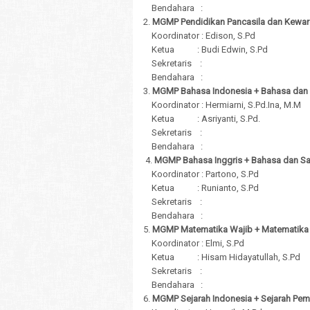
Bendahara :
2.
MGMP Pendidikan Pancasila dan Kewa
Koordinator : Edison, S.Pd
Ketua : Budi Edwin, S.Pd
Sekretaris :
Bendahara :
3.
MGMP Bahasa Indonesia + Bahasa dan 
Koordinator : Hermiarni, S.Pd.Ina, M.M
Ketua : Asriyanti, S.Pd.
Sekretaris :
Bendahara :
4.
MGMP Bahasa Inggris + Bahasa dan Sas
Koordinator : Partono, S.Pd
Ketua : Runianto, S.Pd
Sekretaris :
Bendahara :
5.
MGMP Matematika Wajib + Matematika
Koordinator : Elmi, S.Pd
Ketua : Hisam Hidayatullah, S.Pd
Sekretaris :
Bendahara :
6.
MGMP Sejarah Indonesia + Sejarah Pem