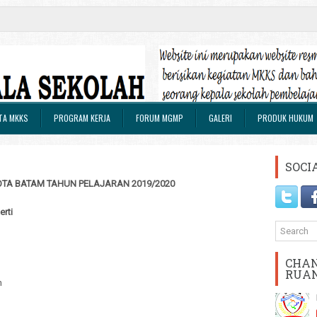
TA MKKS
PROGRAM KERJA
FORUM MGMP
GALERI
PRODUK HUKUM
SOCI
TA BATAM TAHUN PELAJARAN 2019/2020
rti
CHAN
RUA
h