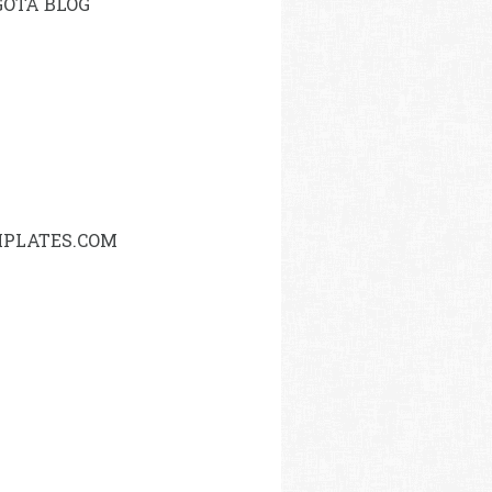
OTA BLOG
PLATES.COM