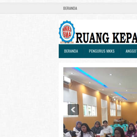
BERANDA
BERANDA
PENGURUS MKKS
ANGGO