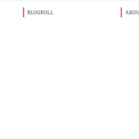
BLOGROLL
ABO