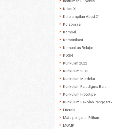
Instrumen Supervisi
Kelas XI
Keterampilan Abad 21
Kolaborasi
Kombel
Komonikasi
Komunitas Belajar
KOSN
Kurikulim 2022
Kurikulum 2013
Kurikulum Merdeka
Kurikulum Paradigma Baru
Kurikulum Prototipe
Kurikulum Sekolah Penggerak
Literasi
Mata pelajaran Pilihan
MGMP