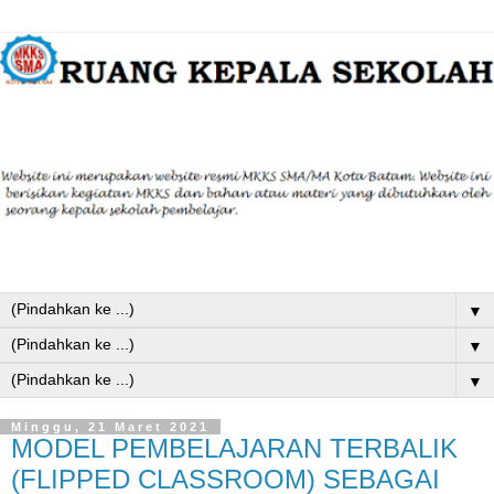
▼
▼
▼
Minggu, 21 Maret 2021
MODEL PEMBELAJARAN TERBALIK
(FLIPPED CLASSROOM) SEBAGAI