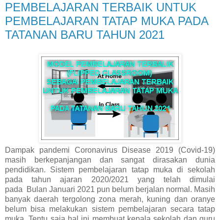
PEMBELAJARAN TERBAIK UNTUK
PEMBELAJARAN TATAP MUKA PADA
TATANAN BARU TAHUN 2021
Dampak pandemi Coronavirus Disease 2019 (Covid-19)
masih berkepanjangan dan sangat dirasakan dunia
pendidikan. Sistem pembelajaran tatap muka di sekolah
pada tahun ajaran 2020/2021 yang telah dimulai
pada
Bulan Januari 2021 pun belum berjalan normal. Masih
banyak daerah tergolong zona merah, kuning dan oranye
belum bisa melakukan sistem pembelajaran secara tatap
muka. Tentu saja hal ini membuat kepala sekolah dan guru