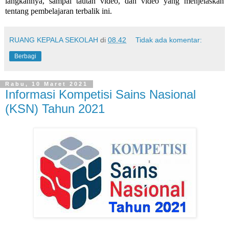
langkahnya, sampai tautan video, dan video yang menjelaskan
tentang pembelajaran terbalik ini.
RUANG KEPALA SEKOLAH
di
08.42
Tidak ada komentar:
Berbagi
Rabu, 10 Maret 2021
Informasi Kompetisi Sains Nasional
(KSN) Tahun 2021