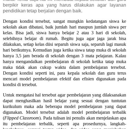
berpikir keras apa yang harus dilakukan agar layanan
pendidikan tetap berjalan dengan baik.
Dengan kondisi tersebut, sangat mungkin kedatangan siswa ke
sekolah akan dibatasi, baik jumlah hari maupun jumlah siswa per
kelas. Bisa jadi, siswa hanya belajar 2 atau 3 hari di sekolah,
selebihnya belajar di rumah. Begitu juga agar jaga jarak bisa
dilakukan, setiap kelas diisi separuh siswa saja, separuh lagi masuk
hari berikutnya. Kemudian juga ketika siswa tatap muka di sekolah
hanya 3,5 jam berada di sekolah dengan 3 mata pelajaran. Kalau
hanya mengandalkan pembelajaran di sekolah ketika tatap muka
maka tidak akan cukup waktu dalam pembelajaran tersebut.
Dengan kondisi seperti ini, para kepala sekolah dan guru terus
mencari model pembelajaran efektif dan efisien digunakan pada
kondisi di tersebut.
Untuk mengatasi hal tersebut agar pembelajaran yang dilaksanakan
dapat menghasilkan hasil belajar yang sesuai dengan tuntutan
kurikulum maka ada beberapa model pembelajaran yang dapat
digunakan. Model tersebut adalah model pembelajaran terbalik
(
Flipped Classroom
). Pada tulisan ini penulis akan menjelaskan apa
itu pembelajaran terbalik, seperti apa prosedurnya, langkah-