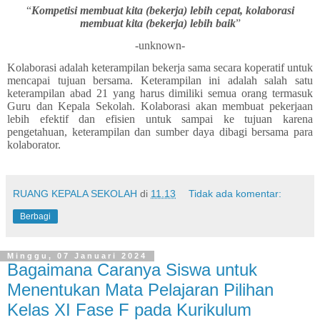
“
Kompetisi membuat kita (bekerja) lebih cepat, kolaborasi
membuat kita (bekerja) lebih baik
”
-unknown-
Kolaborasi adalah keterampilan bekerja sama secara koperatif untuk
mencapai tujuan bersama. Keterampilan ini adalah salah satu
keterampilan abad 21 yang harus dimiliki semua orang termasuk
Guru dan Kepala Sekolah. Kolaborasi akan membuat pekerjaan
lebih efektif dan efisien untuk sampai ke tujuan karena
pengetahuan, keterampilan dan sumber daya dibagi bersama para
kolaborator.
RUANG KEPALA SEKOLAH
di
11.13
Tidak ada komentar:
Berbagi
Minggu, 07 Januari 2024
Bagaimana Caranya Siswa untuk
Menentukan Mata Pelajaran Pilihan
Kelas XI Fase F pada Kurikulum