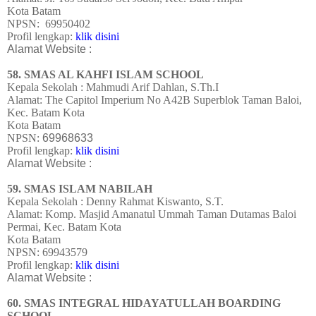
Kota Batam
NPSN:
69950402
Profil lengkap:
klik disini
Alamat Website :
58. SMAS AL KAHFI ISLAM SCHOOL
Kepala Sekolah : Mahmudi Arif Dahlan, S.Th.I
Alamat:
The Capitol Imperium No A42B Superblok Taman Baloi,
Kec. Batam Kota
Kota Batam
NPSN:
69968633
Profil lengkap:
klik disini
Alamat Website :
59. SMAS ISLAM NABILAH
Kepala Sekolah : Denny Rahmat Kiswanto, S.T.
Alamat:
Komp. Masjid Amanatul Ummah Taman Dutamas Baloi
Permai, Kec. Batam Kota
Kota Batam
NPSN:
69943579
Profil lengkap:
klik disini
Alamat Website :
60. SMAS INTEGRAL HIDAYATULLAH BOARDING
SCHOOL