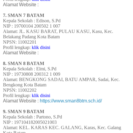
Alamat Website :
7. SMAN 7 BATAM
Kepala Sekolah : Edison, S.Pd
NIP : 19700104 200502 1 007
Alamat: JL. KASU BARAT, PULAU KASU, Kasu, Kec.
Belakang Padang Kota Batam
NPSN: 11002201
Profil lengkap:
klik disini
Alamat Website :
8. SMAN 8 BATAM
Kepala Sekolah :
Elmi, S.Pd
NIP : 19730808 200312 1 009
Alamat: BENGKONG SADAI, BATU AMPAR, Sadai, Kec.
Bengkong Kota Batam
NPSN: 11002202
Profil lengkap:
klik disini
Alamat Website :
https://www.sman8btm.sch.id/
9. SMAN 9 BATAM
Kepala Sekolah : Partono, S.Pd
NIP : 197104182005021003
Alamat: KEL. KARAS KEC. GALANG, Karas, Kec. Galang
Kota Batam