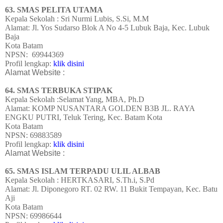
63. SMAS PELITA UTAMA
Kepala Sekolah : Sri Nurmi Lubis, S.Si, M.M
Alamat:
Jl. Yos Sudarso Blok A No 4-5 Lubuk Baja, Kec. Lubuk
Baja
Kota Batam
NPSN:
69944369
Profil lengkap:
klik disini
Alamat Website :
64. SMAS TERBUKA STIPAK
Kepala Sekolah :Selamat Yang, MBA, Ph.D
Alamat: KOMP NUSANTARA GOLDEN B3B JL. RAYA
ENGKU PUTRI, Teluk Tering, Kec. Batam Kota
Kota Batam
NPSN: 69883589
Profil lengkap:
klik disini
Alamat Website :
65. SMAS ISLAM TERPADU ULIL ALBAB
Kepala Sekolah : HERTKASARI, S.Th.i, S.Pd
Alamat:
Jl. Diponegoro RT. 02 RW. 11 Bukit Tempayan, Kec. Batu
Aji
Kota Batam
NPSN:
69986644