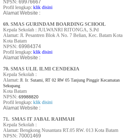
NPSN:
69976667
Profil lengkap:
klik disini
Alamat Website :
69. SMAS GURINDAM BOARDING SCHOOL
Kepala Sekolah : JULWANRI RITONGA, S.Pd
Alamat:
Jl. Pesantren Blok A No. 7 Belian, Kec. Batam Kota
Kota Batam
NPSN:
69984374
Profil lengkap:
klik disini
Alamat Website :
70. SMAS ULIL ILMI CENDEKIA
Kepala Sekolah :
Alamat:
Jl. Ir. Sutami, RT 02 RW 05 Tanjung Pinggir Kecamatan
Sekupang
Kota Batam
NPSN:
69988820
Profil lengkap:
klik disini
Alamat Website :
71.
SMAS IT JABAL RAHMAH
Kepala Sekolah :
Alamat:
Bengkong Nusantara RT.05 RW. 013 Kota Batam
NPSN:
70001469