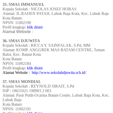
35. SMAS IMMANUEL
Kepala Sekolah : NICOLAS JOSEF HORAS
Alamat: JL.RADEN PATAH, Lubuk Baja Kota, Kec. Lubuk Baja
Kota Batam
NPSN: 11002190
Profil lengkap:
klik disini
Alamat Website :
36. SMAS DJUWITA
Kepala Sekolah : RICCA Y. SAINFALAK, S.Pd, MM
Alamat: KOMP. ANGGREK MAS BATAM CENTRE, Taman
Baloi, Kec. Batam Kota
Kota Batam
NPSN: 11002184
Profil lengkap:
klik disini
Alamat Website
: http://www.sekolahdjuwita.sch.id/
37. SMAS MONDIAL
Kepala Sekolah : REYNOLD SIRAIT, S.Pd
NIP : 19621021 198903 2 003
Alamat: Pasir Putih-Ocarina Batam Centre, Lubuk Baja Kota, Kec.
Lubuk Baja
Kota Batam
NPSN: 11002191