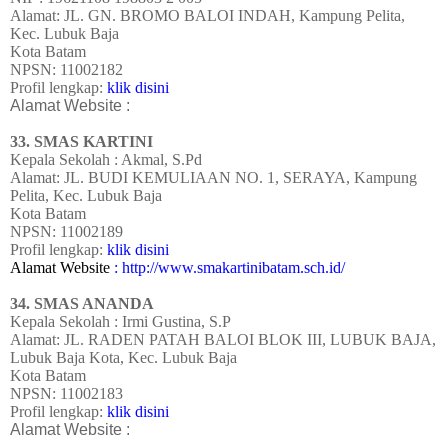
Alamat: JL. GN. BROMO BALOI INDAH, Kampung Pelita,
Kec. Lubuk Baja
Kota Batam
NPSN: 11002182
Profil lengkap:
klik disini
Alamat Website :
33. SMAS KARTINI
Kepala Sekolah : Akmal, S.Pd
Alamat: JL. BUDI KEMULIAAN NO. 1, SERAYA, Kampung
Pelita, Kec. Lubuk Baja
Kota Batam
NPSN: 11002189
Profil lengkap:
klik disini
Alamat Website
: http://www.smakartinibatam.sch.id/
34. SMAS ANANDA
Kepala Sekolah : Irmi Gustina, S.P
Alamat: JL. RADEN PATAH BALOI BLOK III, LUBUK BAJA,
Lubuk Baja Kota, Kec. Lubuk Baja
Kota Batam
NPSN: 11002183
Profil lengkap:
klik disini
Alamat Website :