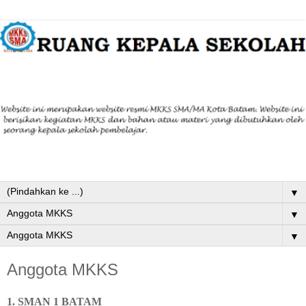
▼
▼
▼
Anggota MKKS
1. SMAN 1 BATAM