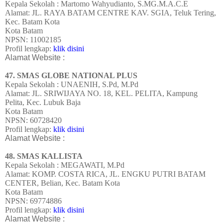
Kepala Sekolah : Martomo Wahyudianto, S.MG.M.A.C.E
Alamat: JL. RAYA BATAM CENTRE KAV. SGIA, Teluk Tering,
Kec. Batam Kota
Kota Batam
NPSN: 11002185
Profil lengkap:
klik disini
Alamat Website :
47. SMAS GLOBE NATIONAL PLUS
Kepala Sekolah : UNAENIH, S.Pd, M.Pd
Alamat: JL. SRIWIJAYA NO. 18, KEL. PELITA, Kampung
Pelita, Kec. Lubuk Baja
Kota Batam
NPSN: 60728420
Profil lengkap:
klik disini
Alamat Website :
48. SMAS KALLISTA
Kepala Sekolah : MEGAWATI, M.Pd
Alamat: KOMP. COSTA RICA, JL. ENGKU PUTRI BATAM
CENTER, Belian, Kec. Batam Kota
Kota Batam
NPSN: 69774886
Profil lengkap:
klik disini
Alamat Website :