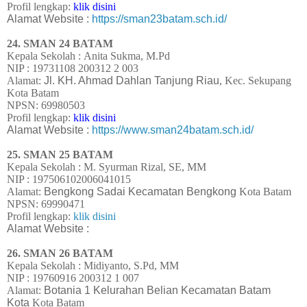
Profil lengkap:
klik disini
Alamat Website :
https://sman23batam.sch.id/
24.
SMAN 24 BATAM
Kepala Sekolah :
Anita Sukma, M.Pd
NIP :
19731108 200312 2 003
Alamat:
Jl. KH. Ahmad Dahlan Tanjung Riau
, Kec. Sekupang
Kota Batam
NPSN:
69980503
Profil lengkap:
klik disini
Alamat Website :
https://www.sman24batam.sch.id/
25.
SMAN 25 BATAM
Kepala Sekolah : M. Syurman Rizal, SE, MM
NIP : 197506102006041015
Alamat:
Bengkong Sadai Kecamatan Bengkong
Kota Batam
NPSN:
69990471
Profil lengkap:
klik disini
Alamat Website :
26.
SMAN 26 BATAM
Kepala Sekolah : Midiyanto, S.Pd, MM
NIP : 19760916 200312 1 007
Alamat:
Botania 1 Kelurahan Belian Kecamatan Batam
Kota
Kota Batam