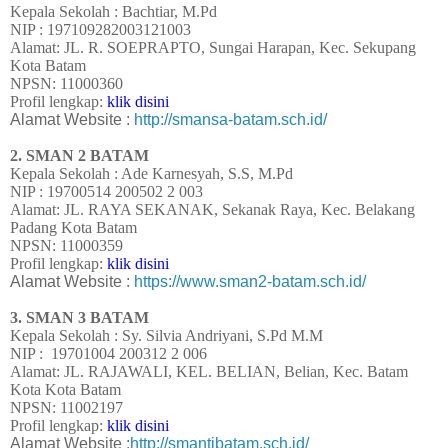
Kepala Sekolah : Bachtiar, M.Pd
NIP :
197109282003121003
Alamat: JL. R. SOEPRAPTO, Sungai Harapan, Kec. Sekupang
Kota Batam
NPSN: 11000360
Profil lengkap:
klik disini
Alamat Website :
http://smansa-batam.sch.id/
2. SMAN 2 BATAM
Kepala Sekolah : Ade Karnesyah, S.S, M.Pd
NIP : 19700514 200502 2 003
Alamat: JL. RAYA SEKANAK, Sekanak Raya, Kec. Belakang
Padang Kota Batam
NPSN: 11000359
Profil lengkap:
klik disini
Alamat Website :
https://www.sman2-batam.sch.id/
3. SMAN 3 BATAM
Kepala Sekolah : Sy. Silvia Andriyani, S.Pd M.M
NIP : 19701004 200312 2 006
Alamat: JL. RAJAWALI, KEL. BELIAN, Belian, Kec. Batam
Kota Kota Batam
NPSN: 11002197
Profil lengkap:
klik disini
Alamat Website :
http://smantibatam.sch.id/