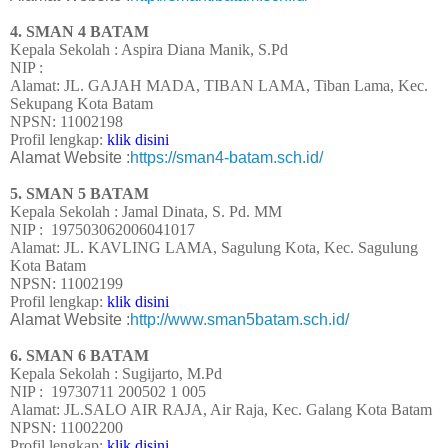
4. SMAN 4 BATAM
Kepala Sekolah : Aspira Diana Manik, S.Pd
NIP :
Alamat: JL. GAJAH MADA, TIBAN LAMA, Tiban Lama, Kec.
Sekupang Kota Batam
NPSN: 11002198
Profil lengkap:
klik disini
Alamat Website :
https://sman4-batam.sch.id/
5. SMAN 5 BATAM
Kepala Sekolah : Jamal Dinata, S. Pd. MM
NIP : 197503062006041017
Alamat: JL. KAVLING LAMA, Sagulung Kota, Kec. Sagulung
Kota Batam
NPSN: 11002199
Profil lengkap:
klik disini
Alamat Website :
http://www.sman5batam.sch.id/
6. SMAN 6 BATAM
Kepala Sekolah : Sugijarto, M.Pd
NIP : 19730711 200502 1 005
Alamat: JL.SALO AIR RAJA, Air Raja, Kec. Galang Kota Batam
NPSN: 11002200
Profil lengkap:
klik disini