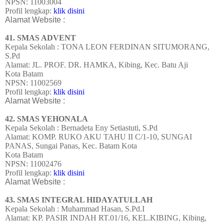
NPSN: 11003004
Profil lengkap:
klik disini
Alamat Website :
41. SMAS ADVENT
Kepala Sekolah : TONA LEON FERDINAN SITUMORANG,
S.Pd
Alamat: JL. PROF. DR. HAMKA, Kibing, Kec. Batu Aji
Kota Batam
NPSN: 11002569
Profil lengkap:
klik disini
Alamat Website :
42. SMAS YEHONALA
Kepala Sekolah : Bernadeta Eny Setiastuti, S.Pd
Alamat: KOMP. RUKO AKU TAHU II C/1-10, SUNGAI
PANAS, Sungai Panas, Kec. Batam Kota
Kota Batam
NPSN: 11002476
Profil lengkap:
klik disini
Alamat Website :
43. SMAS INTEGRAL HIDAYATULLAH
Kepala Sekolah : Muhammad Hasan, S.Pd.I
Alamat: KP. PASIR INDAH RT.01/16, KEL.KIBING, Kibing,