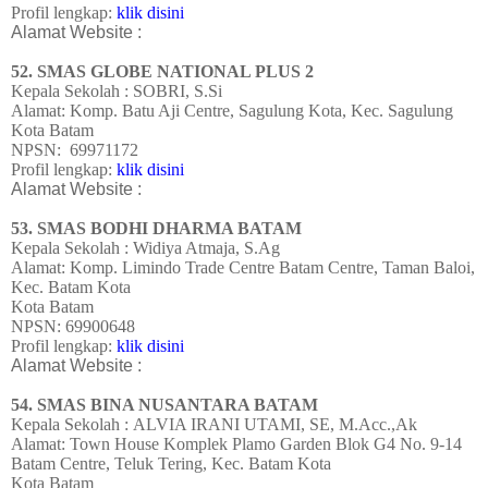
Profil lengkap:
klik disini
Alamat Website :
52. SMAS GLOBE NATIONAL PLUS 2
Kepala Sekolah : SOBRI, S.Si
Alamat: Komp. Batu Aji Centre, Sagulung Kota, Kec. Sagulung
Kota Batam
NPSN:
69971172
Profil lengkap:
klik disini
Alamat Website :
53. SMAS BODHI DHARMA BATAM
Kepala Sekolah : Widiya Atmaja, S.Ag
Alamat: Komp. Limindo Trade Centre Batam Centre, Taman Baloi,
Kec. Batam Kota
Kota Batam
NPSN: 69900648
Profil lengkap:
klik disini
Alamat Website :
54. SMAS BINA NUSANTARA BATAM
Kepala Sekolah : ALVIA IRANI UTAMI, SE, M.Acc.,Ak
Alamat: Town House Komplek Plamo Garden Blok G4 No. 9-14
Batam Centre, Teluk Tering, Kec. Batam Kota
Kota Batam