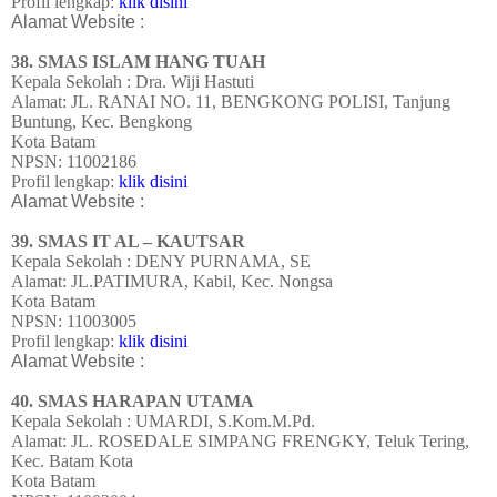
Profil lengkap:
klik disini
Alamat Website :
38. SMAS ISLAM HANG TUAH
Kepala Sekolah : Dra. Wiji Hastuti
Alamat: JL. RANAI NO. 11, BENGKONG POLISI, Tanjung
Buntung, Kec. Bengkong
Kota Batam
NPSN: 11002186
Profil lengkap:
klik disini
Alamat Website :
39. SMAS IT AL – KAUTSAR
Kepala Sekolah : DENY PURNAMA, SE
Alamat: JL.PATIMURA, Kabil, Kec. Nongsa
Kota Batam
NPSN: 11003005
Profil lengkap:
klik disini
Alamat Website :
40. SMAS HARAPAN UTAMA
Kepala Sekolah : UMARDI, S.Kom.M.Pd.
Alamat: JL. ROSEDALE SIMPANG FRENGKY, Teluk Tering,
Kec. Batam Kota
Kota Batam