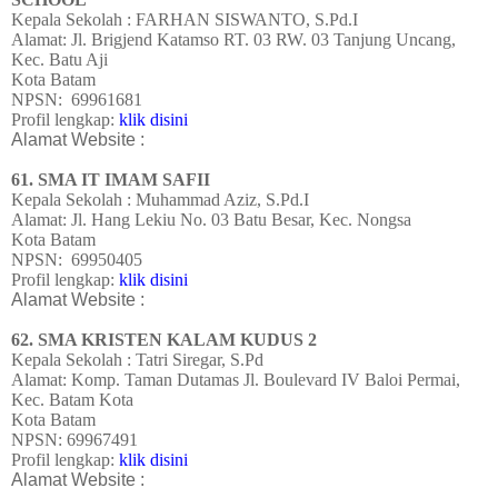
Kepala Sekolah : FARHAN SISWANTO, S.Pd.I
Alamat:
Jl. Brigjend Katamso RT. 03 RW. 03 Tanjung Uncang,
Kec. Batu Aji
Kota Batam
NPSN:
69961681
Profil lengkap:
klik disini
Alamat Website :
61. SMA IT IMAM SAFII
Kepala Sekolah : Muhammad Aziz, S.Pd.I
Alamat:
Jl. Hang Lekiu No. 03 Batu Besar, Kec. Nongsa
Kota Batam
NPSN:
69950405
Profil lengkap:
klik disini
Alamat Website :
62. SMA KRISTEN KALAM KUDUS 2
Kepala Sekolah : Tatri Siregar, S.Pd
Alamat:
Komp. Taman Dutamas Jl. Boulevard IV Baloi Permai,
Kec. Batam Kota
Kota Batam
NPSN:
69967491
Profil lengkap:
klik disini
Alamat Website :