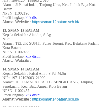
NIP : 19641204 198803 2 010
Alamat: Jl.Pantai Indah, Tanjung Uma, Kec. Lubuk Baja Kota
Batam
NPSN: 11002196
Profil lengkap:
klik disini
Alamat Website :
https://sman12batam.sch.id/
13. SMAN 13 BATAM
Kepala Sekolah : Aluddin, S.Ag
NIP :
Alamat: TELUK SUNTI, Pulau Terong, Kec. Belakang Padang
Kota Batam
NPSN: 11002455
Profil lengkap:
klik disini
Alamat Website :
14. SMAN 14 BATAM
Kepala Sekolah :
Faisal Amri, S.Pd, M.Sn
NIP : 197112102003121000
Alamat: JL. TAMALATEA, TG. SENGKUANG, Tanjung
Sengkuang, Kec. Batu Ampar Kota Batam
NPSN: 11002457
Profil lengkap:
klik disini
Alamat Website :
https://sman14batam.sch.id/