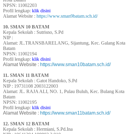
NPSN: 11002203
Profil lengkap:
klik disini
Alamat Website :
https://www.sman9batam.sch.id/
10. SMAN 10 BATAM
Kepala Sekolah : Sutrisno, S.Pd
NIP :
Alamat: JL.TRANSBARELANG, Sijantung, Kec. Galang Kota
Batam
NPSN: 11002194
Profil lengkap:
klik disini
Alamat Website :
https://www.sman10batam.sch.id/
11. SMAN 11 BATAM
Kepala Sekolah : Gatot Handoko, S.Pd
NIP : 19731108 2003122003
Alamat: JL. RAJA ALI, NO. 1, Pulau Buluh, Kec. Bulang Kota
Batam
NPSN: 11002195
Profil lengkap:
klik disini
Alamat Website :
https://www.sman11batam.sch.id/
12. SMAN 12 BATAM
Kepala Sekolah :
Hermiani, S.Pd.Ina