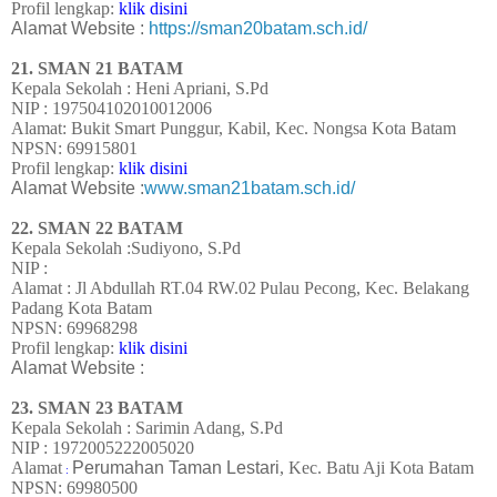
Profil lengkap:
klik disini
Alamat Website :
https://sman20batam.sch.id/
21. SMAN 21 BATAM
Kepala Sekolah : Heni Apriani, S.Pd
NIP : 197504102010012006
Alamat: Bukit Smart Punggur, Kabil, Kec. Nongsa Kota Batam
NPSN: 69915801
Profil lengkap:
klik disini
Alamat Website :
www.sman21batam.sch.id/
22.
SMAN 22 BATAM
Kepala Sekolah :Sudiyono, S.Pd
NIP :
Alamat : Jl Abdullah RT.04 RW.02
Pulau Pecong, Kec. Belakang
Padang Kota Batam
NPSN:
69968298
Profil lengkap:
klik disini
Alamat Website :
23.
SMAN 23 BATAM
Kepala Sekolah : Sarimin Adang, S.Pd
NIP : 1972005222005020
Alamat
Perumahan Taman Lestari
, Kec. Batu Aji Kota Batam
:
NPSN:
69980500