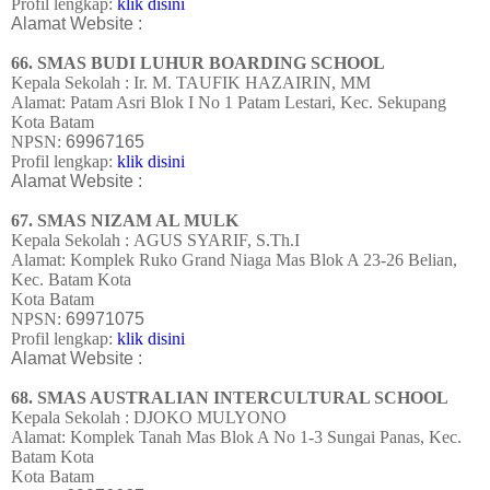
Profil lengkap:
klik disini
Alamat Website :
66. SMAS BUDI LUHUR BOARDING SCHOOL
Kepala Sekolah : Ir. M. TAUFIK HAZAIRIN, MM
Alamat:
Patam Asri Blok I No 1 Patam Lestari, Kec. Sekupang
Kota Batam
NPSN:
69967165
Profil lengkap:
klik disini
Alamat Website :
67. SMAS NIZAM AL MULK
Kepala Sekolah : AGUS SYARIF, S.Th.I
Alamat:
Komplek Ruko Grand Niaga Mas Blok A 23-26 Belian,
Kec. Batam Kota
Kota Batam
NPSN:
69971075
Profil lengkap:
klik disini
Alamat Website :
68. SMAS AUSTRALIAN INTERCULTURAL SCHOOL
Kepala Sekolah : DJOKO MULYONO
Alamat:
Komplek Tanah Mas Blok A No 1-3 Sungai Panas, Kec.
Batam Kota
Kota Batam