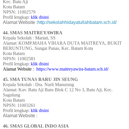
Kec. Batu Aji
Kota Batam
NPSN: 11002579
Profil lengkap:
klik disini
Alamat Website :
http://sekolahhidayatullahbatam.sch.id/
44. SMAS MAITREYAWIRA
Kepala Sekolah : Mariati, SS
Alamat: KOMP.MAHA VIHARA DUTA MAITREYA, BUKIT
BERUNTUNG, Sungai Panas, Kec. Batam Kota
Kota Batam
NPSN: 11002581
Profil lengkap:
klik disini
Alamat Website
: https://www.maitreyawira-batam.sch.id/
45. SMA TUNAS BARU JIN SEUNG
Kepala Sekolah : Dra. Nurli Manurung
Alamat: Kav. Batu Aji Baru Blok C 12 No 3, Batu Aji, Kec.
Sagulung
Kota Batam
NPSN: 11003261
Profil lengkap:
klik disini
Alamat Website :
46. SMAS GLOBAL INDO ASIA