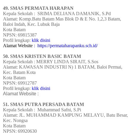
49. SMAS PERMATA HARAPAN
Kepala Sekolah : SRIMA DELIANA DAMANIK, S.Pd
Alamat: Komp.Batu Batam Mas Blok D & E No. 1,2,3 Batam,
Baloi Indah, Kec. Lubuk Baja
Kota Batam
NPSN: 69815387
Profil lengkap:
klik disini
Alamat Website
: https://permataharapanku.sch.id/
50. SMAS KRISTEN BASIC BATAM
Kepala Sekolah : MERRY LINDA SIRAIT, S.Sos
Alamat: KAWASAN INDUSTRI N) 1 BATAM, Baloi Permai,
Kec. Batam Kota
Kota Batam
NPSN: 69912787
Profil lengkap:
klik disini
Alamat Website :
51. SMAS PUTRA PERSADA BATAM
Kepala Sekolah : Muhammad Safni, S.Pi
Alamat: JL. MUHAMMAD KAMPUNG MELAYU, Batu Besar,
Kec. Nongsa
Kota Batam
NPSN: 69920630