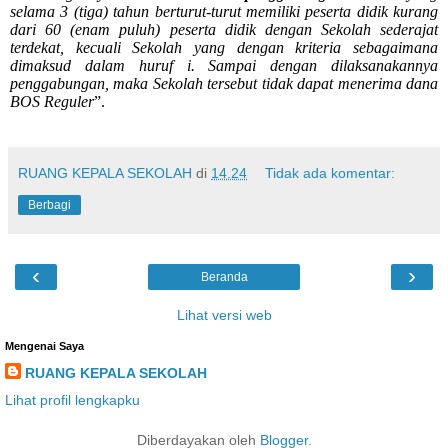
selama 3 (tiga) tahun berturut-turut memiliki peserta didik kurang
dari 60 (enam puluh) peserta didik dengan Sekolah sederajat
terdekat, kecuali Sekolah yang dengan kriteria sebagaimana
dimaksud dalam huruf i. Sampai dengan dilaksanakannya
penggabungan, maka Sekolah tersebut tidak dapat menerima dana
BOS Reguler
”.
RUANG KEPALA SEKOLAH
di
14.24
Tidak ada komentar:
Berbagi
‹
›
Beranda
Lihat versi web
Mengenai Saya
RUANG KEPALA SEKOLAH
Lihat profil lengkapku
Diberdayakan oleh
Blogger
.