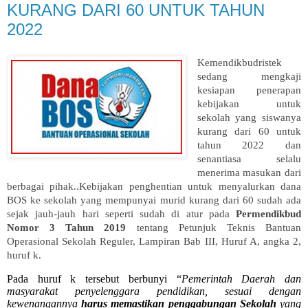
KURANG DARI 60 UNTUK TAHUN
2022
Kemendikbudristek
sedang mengkaji
kesiapan penerapan
kebijakan untuk
sekolah yang siswanya
kurang dari 60 untuk
tahun 2022 dan
senantiasa selalu
menerima masukan dari
berbagai pihak..Kebijakan penghentian untuk menyalurkan dana
BOS ke sekolah yang mempunyai murid kurang dari 60 sudah ada
sejak jauh-jauh hari seperti sudah di atur pada
Permendikbud
Nomor 3 Tahun 2019
tentang Petunjuk Teknis Bantuan
Operasional Sekolah Reguler, Lampiran Bab III, Huruf A, angka 2,
huruf k.
Pada huruf k tersebut berbunyi “
Pemerintah Daerah dan
masyarakat penyelenggara pendidikan, sesuai dengan
kewenangannya
harus memastikan penggabungan Sekolah
yang