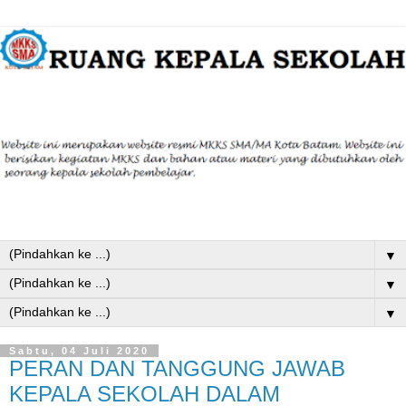
▼
▼
▼
Sabtu, 04 Juli 2020
PERAN DAN TANGGUNG JAWAB
KEPALA SEKOLAH DALAM