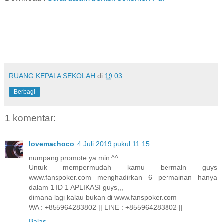
RUANG KEPALA SEKOLAH
di
19.03
Berbagi
1 komentar:
lovemachoco
4 Juli 2019 pukul 11.15
numpang promote ya min ^^
Untuk mempermudah kamu bermain guys
www.fanspoker.com menghadirkan 6 permainan hanya
dalam 1 ID 1 APLIKASI guys,,,
dimana lagi kalau bukan di www.fanspoker.com
WA : +855964283802 || LINE : +855964283802 ||
Balas