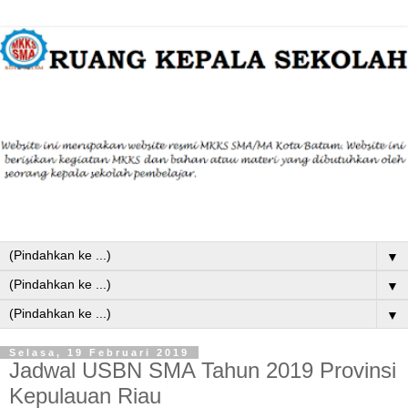
▼
▼
▼
Selasa, 19 Februari 2019
Jadwal USBN SMA Tahun 2019 Provinsi
Kepulauan Riau