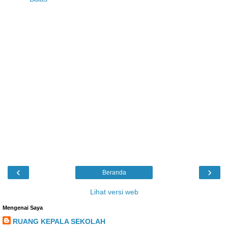
‹
›
Beranda
Lihat versi web
Mengenai Saya
RUANG KEPALA SEKOLAH