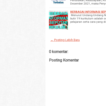
Pendidikan, Kebudayaan, Ri
Desember 2021, maka Penye
BERBAGAI INFORMASI SEP
Menurut Undang-Undang Nom
butir 19 kurikulum adalah 
pelajaran serta cara yang 
← Posting Lebih Baru
0 komentar:
Posting Komentar