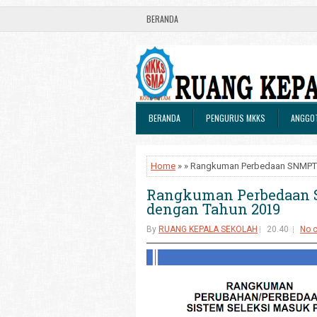
BERANDA
BERANDA
PENGURUS MKKS
ANGGO
Home
» » Rangkuman Perbedaan SNMPT
Rangkuman Perbedaan 
dengan Tahun 2019
By
RUANG KEPALA SEKOLAH
20.40
No 