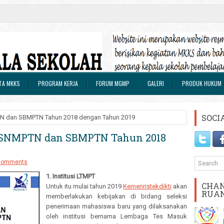
TA MKKS
PROGRAM KERJA
FORUM MGMP
GALERI
PRODUK HUKUM
SOCI
N dan SBMPTN Tahun 2018 dengan Tahun 2019
SNMPTN dan SBMPTN Tahun 2018
comments
1. Institusi LTMPT
CHAN
Untuk itu mulai tahun 2019
Kemenristekdikti
akan
RUA
memberlakukan kebijakan di bidang seleksi
penerimaan mahasiswa baru yang dilaksanakan
oleh institusi bernama Lembaga Tes Masuk