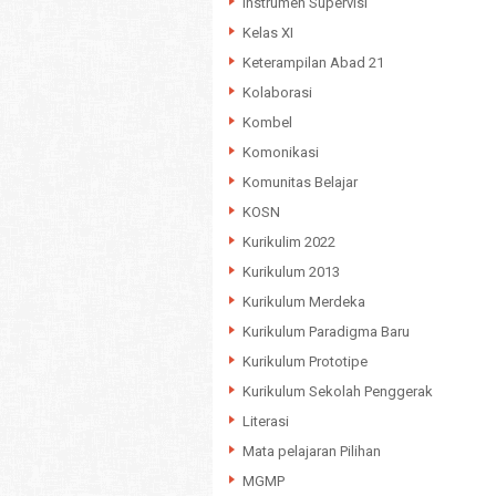
Instrumen Supervisi
Kelas XI
Keterampilan Abad 21
Kolaborasi
Kombel
Komonikasi
Komunitas Belajar
KOSN
Kurikulim 2022
Kurikulum 2013
Kurikulum Merdeka
Kurikulum Paradigma Baru
Kurikulum Prototipe
Kurikulum Sekolah Penggerak
Literasi
Mata pelajaran Pilihan
MGMP