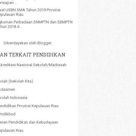
rsiapan...
al USBN SMA Tahun 2019 Provinsi
epulauan Riau
gkuman Perbedaan SNMPTN dan SBMPTN
hun 2018 d...
Diberdayakan oleh
Blogger
.
AN TERKAIT PENDIDIKAN
kreditasi Nasional Sekolah/Madrasah
olah (Sekolah Kita)
kdasmen
kolah Indonesia
endidikan Provinsi Kepulauan Riau
emdikbud
rian Pendidikan dan Kebudayaan
pulauan Riau