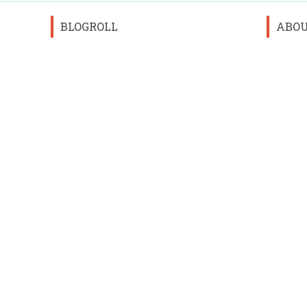
BLOGROLL
ABO