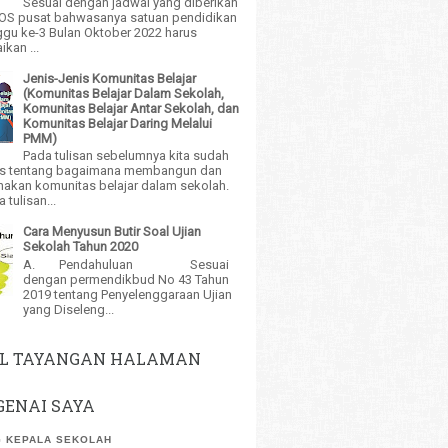
Sesuai dengan jadwal yang diberikan
BOS pusat bahwasanya satuan pendidikan
gu ke-3 Bulan Oktober 2022 harus
kan ...
Jenis-Jenis Komunitas Belajar
(Komunitas Belajar Dalam Sekolah,
Komunitas Belajar Antar Sekolah, dan
Komunitas Belajar Daring Melalui
PMM)
Pada tulisan sebelumnya kita sudah
 tentang bagaimana membangun dan
akan komunitas belajar dalam sekolah.
tulisan...
Cara Menyusun Butir Soal Ujian
Sekolah Tahun 2020
A. Pendahuluan Sesuai
dengan permendikbud No 43 Tahun
2019 tentang Penyelenggaraan Ujian
yang Diseleng...
L TAYANGAN HALAMAN
ENAI SAYA
 KEPALA SEKOLAH