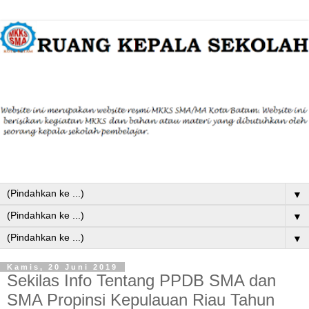
▼
▼
▼
Kamis, 20 Juni 2019
Sekilas Info Tentang PPDB SMA dan
SMA Propinsi Kepulauan Riau Tahun