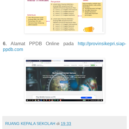
6.
Alamat PPDB Online pada
http://provinsikepri.siap-
ppdb.com
RUANG KEPALA SEKOLAH
di
19.33