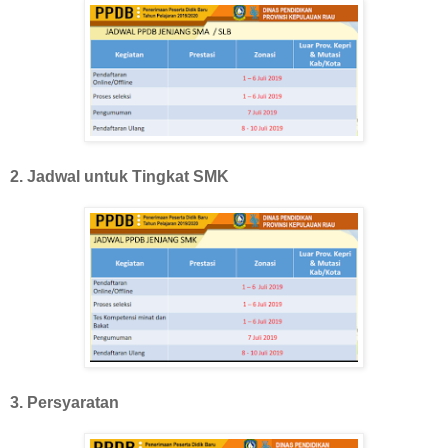
2. Jadwal untuk Tingkat SMK
3. Persyaratan